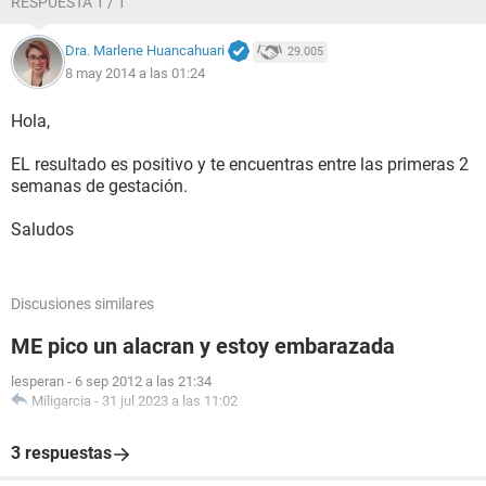
RESPUESTA 1 / 1
Dra. Marlene Huancahuari
29.005
8 may 2014 a las 01:24
Hola,
EL resultado es positivo y te encuentras entre las primeras 2
semanas de gestación.
Saludos
Discusiones similares
ME pico un alacran y estoy embarazada
lesperan
-
6 sep 2012 a las 21:34
Miligarcia
-
31 jul 2023 a las 11:02
3 respuestas