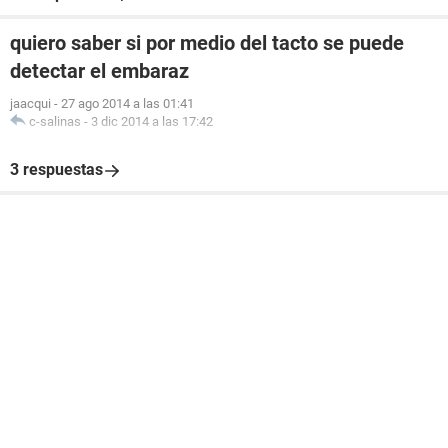
quiero saber si por medio del tacto se puede
detectar el embaraz
jaacqui
-
27 ago 2014 a las 01:41
c-salinas
-
3 dic 2014 a las 17:42
3 respuestas