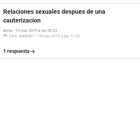
Relaciones sexuales despues de una
cauterizacion
Anna
-
19 mar 2019 a las 00:22
DRA. MARNET
-
19 mar 2019 a las 12:42
1 respuesta