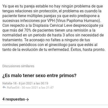
Ya que es tu pareja estable no hay ningún problema de que
tengas relaciones sin protección, el problema es cuando la
paciente tiene múltiples parejas ya que esto predispone a
sucesivas infecciones por VPH (Virus Papiloma Humano).
Con respecto a la Displasia Cervical Leve despreocúpate ya
que más del 70% de pacientes tienen una remisión a la
normalidad en un periodo de hasta 3 años sin necesidad de
tratamiento. Te aconsejo no faltes a ninguno de tus
controles periódicos con el ginecólogo para que estés al
tanto de la evolución de tu enfermedad. Éxitos, hasta pronto.
Discusiones similares
¿Es malo tener sexo entre primos?
Natalia-18
-
8 jun 2021 a las 00:19
Rafael34
-
30 nov 2021 a las 21:47
4 respuestas