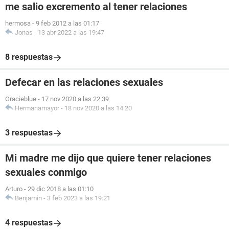
me salio excremento al tener relaciones
hermosa
-
9 feb 2012 a las 01:17
Jonas
-
13 abr 2022 a las 19:47
8 respuestas
Defecar en las relaciones sexuales
Gracieblue
-
17 nov 2020 a las 22:39
Hermanamayor
-
18 nov 2020 a las 14:20
3 respuestas
Mi madre me dijo que quiere tener relaciones
sexuales conmigo
Arturo
-
29 dic 2018 a las 01:10
Benjamin
-
3 feb 2023 a las 19:21
4 respuestas