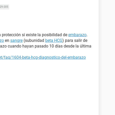
29.005
 protección sí existe la posibilidad de
embarazo
.
zo
en
sangre
(subunidad
beta HCG
) para salir de
razo cuando hayan pasado 10 días desde la última
et/faq/1604-beta-hcg-diagnostico-del-embarazo