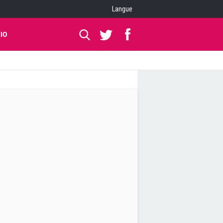
Langue
IO