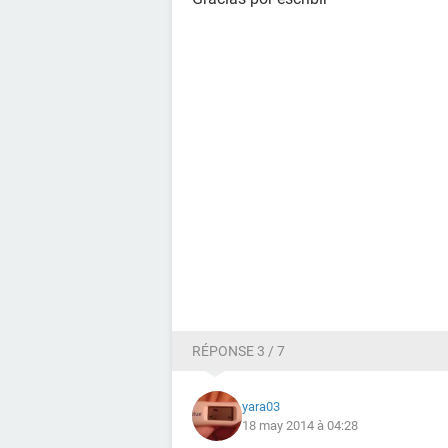
RÉPONSE 3 / 7
yara03
18 may 2014 à 04:28