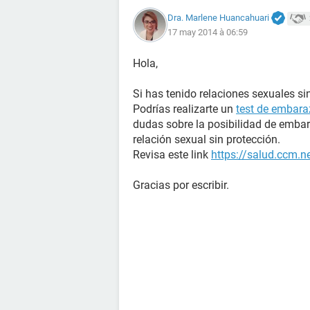
Dra. Marlene Huancahuari
17 may 2014 à 06:59
Hola,
Si has tenido relaciones sexuales sin
Podrías realizarte un
test de embara
dudas sobre la posibilidad de emba
relación sexual sin protección.
Revisa este link
https://salud.ccm.n
Gracias por escribir.