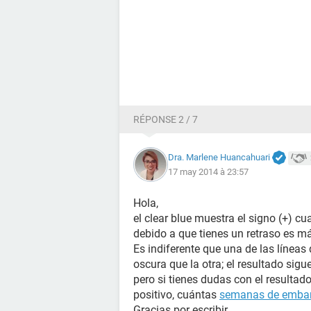
RÉPONSE 2 / 7
Dra. Marlene Huancahuari
17 may 2014 à 23:57
Hola,
el clear blue muestra el signo (+) c
debido a que tienes un retraso es más
Es indiferente que una de las línea
oscura que la otra; el resultado sigu
pero si tienes dudas con el resultad
positivo, cuántas
semanas de emba
Gracias por escribir