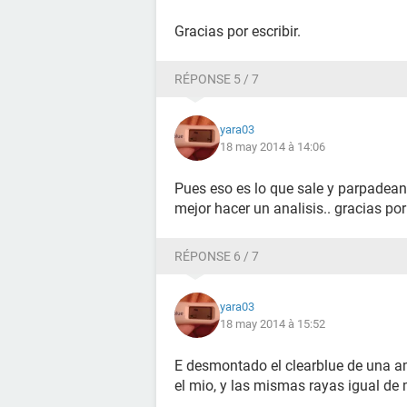
Gracias por escribir.
RÉPONSE 5 / 7
yara03
18 may 2014 à 14:06
Pues eso es lo que sale y parpadean
mejor hacer un analisis.. gracias po
RÉPONSE 6 / 7
yara03
18 may 2014 à 15:52
E desmontado el clearblue de una 
el mio, y las mismas rayas igual de