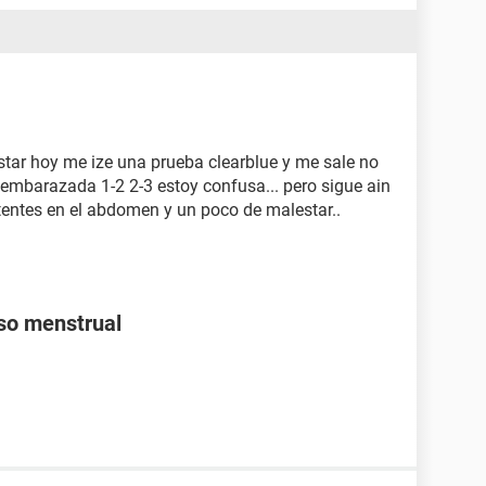
star hoy me ize una prueba clearblue y me sale no
 embarazada 1-2 2-3 estoy confusa... pero sigue ain
itentes en el abdomen y un poco de malestar..
aso menstrual