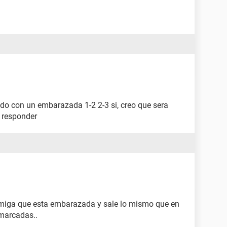
do con un embarazada 1-2 2-3 si, creo que sera
r responder
amiga que esta embarazada y sale lo mismo que en
 marcadas..