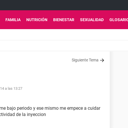
FAMILIA
NUTRICIÓN
BIENESTAR
SEXUALIDAD
GLOSARI
Siguiente Tema
14 a las 13:27
 me bajo periodo y ese mismo me empece a cuidar
ctividad de la inyeccion