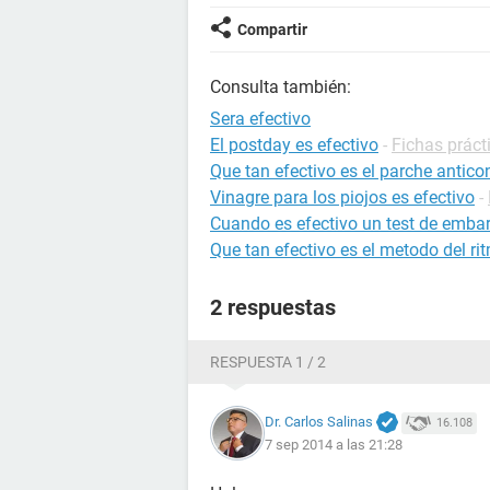
Compartir
Consulta también:
Sera efectivo
El postday es efectivo
-
Fichas práct
Que tan efectivo es el parche antico
Vinagre para los piojos es efectivo
-
Cuando es efectivo un test de emba
Que tan efectivo es el metodo del ri
2 respuestas
RESPUESTA 1 / 2
Dr. Carlos Salinas
16.108
7 sep 2014 a las 21:28