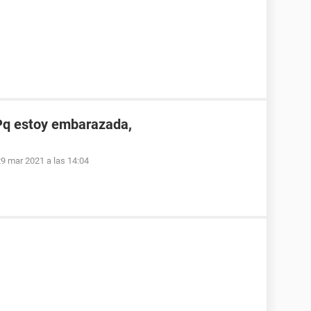
 Pq estoy embarazada,
9 mar 2021 a las 14:04