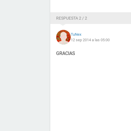
RESPUESTA 2 / 2
TuNex
12 sep 2014 a las 05:00
GRACIAS