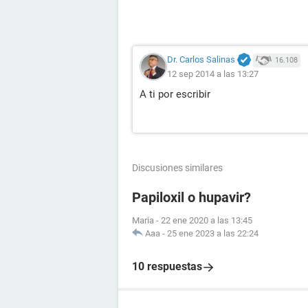
Dr. Carlos Salinas
16.108
12 sep 2014 a las 13:27
A ti por escribir
Discusiones similares
Papiloxil o hupavir?
Maria
-
22 ene 2020 a las 13:45
Aaa
-
25 ene 2023 a las 22:24
10 respuestas