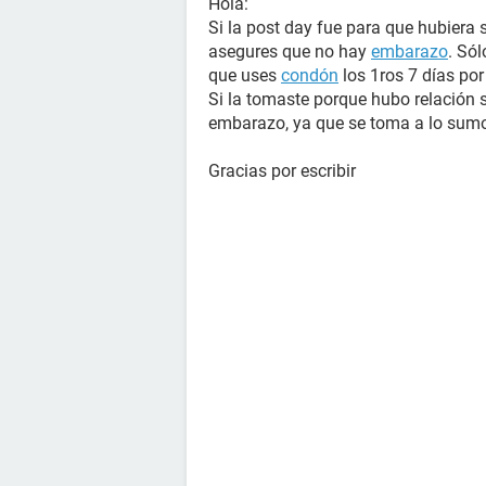
Hola:
Si la post day fue para que hubiera
asegures que no hay
embarazo
. Sól
que uses
condón
los 1ros 7 días por
Si la tomaste porque hubo relación
embarazo, ya que se toma a lo sumo 
Gracias por escribir