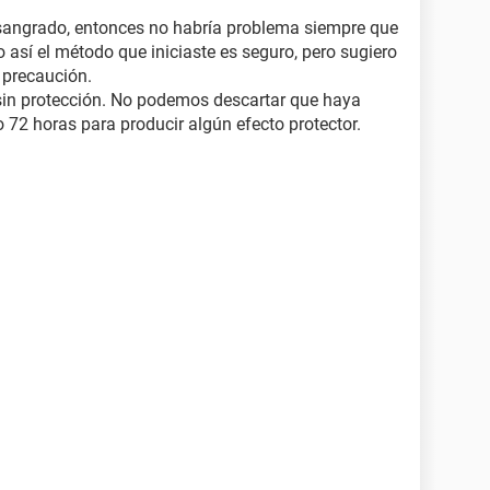
 sangrado, entonces no habría problema siempre que
o así el método que iniciaste es seguro, pero sugiero
 precaución.
 sin protección. No podemos descartar que haya
72 horas para producir algún efecto protector.