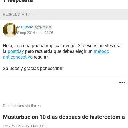
1 respuesta
RESPUESTA 1 / 1
M Gutarra
2.433
8 sep 2014 a las 03:26
Hola, la fecha podría implicar riesgo. Si deseas puedes usar
la
postday
pero recuerda que debes elegir un
método
anticonceptivo
regular.
Saludos y gracias por escribir!
Discusiones similares
Masturbacion 10 dias despues de histerectomia
Lor
-
26 jun 2019 a las 00:17