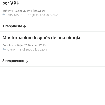
por VPH
Yahayra
-
23 jul 2019 a las 22:36
DRA. MARNET
-
24 jul 2019 a las 09:32
1 respuesta
Masturbacion después de una cirugía
Anonimo
-
18 jul 2020 a las 17:13
ArjenR
-
18 jul 2020 a las 22:44
3 respuestas