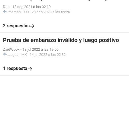
Dan
-
13 sep 2021 a las 02:19
marsan1990
-
28 sep 2023 a las 09:26
2 respuestas
Prueba de embarazo inválido y luego positivo
ZaidWook
-
13 jul 2022 a las 19:50
Jaguar_MX
-
14 jul 2022 a las 02:32
1 respuesta