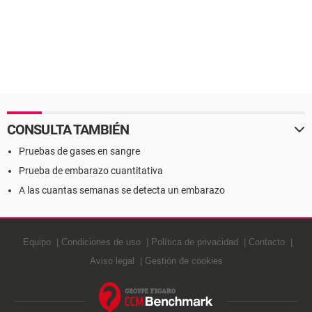
CONSULTA TAMBIÉN
Pruebas de gases en sangre
Prueba de embarazo cuantitativa
A las cuantas semanas se detecta un embarazo
Equipo
Condiciones de uso
Política de privacidad
Contacto
Aviso legal
Gestión de cookies