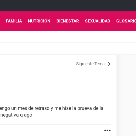
FAMILIA
NUTRICIÓN
BIENESTAR
SEXUALIDAD
GLOSARI
Siguiente Tema
5
engo un mes de retraso y me hise la prueva de la
 negativa q ago