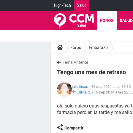
High-Tech
Salud
FOROS
SALUD
Foros
Embarazo
Tema Anterior
Tengo una mes de retraso
juliethcas
- 16 sep 2014 a las 18:15
Olivia.O.
-
16 sep 2014 a las 23:5
ola solo quiero unas respuestas ya t
farmacia pero en la tarde y me salio
Compartir