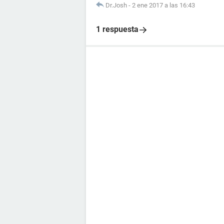
Dr.Josh
-
2 ene 2017 a las 16:43
1 respuesta