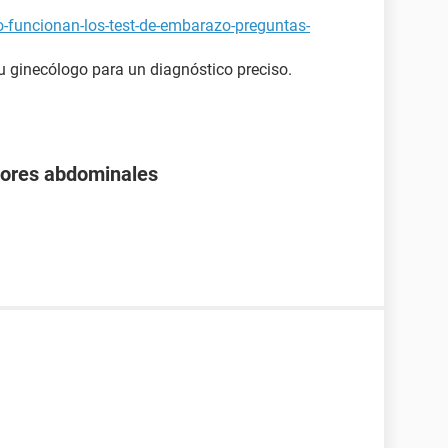
-funcionan-los-test-de-embarazo-preguntas-
 tu ginecólogo para un diagnóstico preciso.
olores abdominales