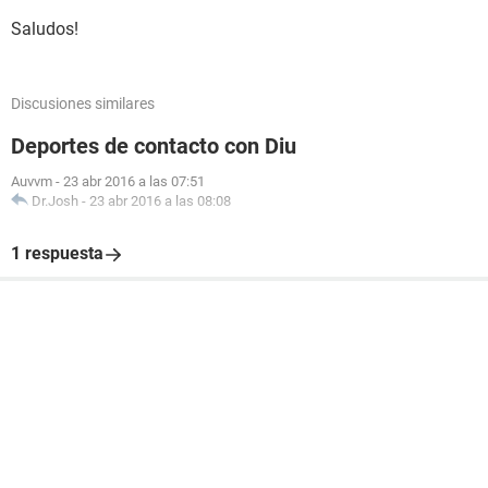
Saludos!
Discusiones similares
Deportes de contacto con Diu
Auvvm
-
23 abr 2016 a las 07:51
Dr.Josh
-
23 abr 2016 a las 08:08
1 respuesta