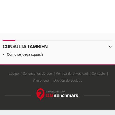
CONSULTA TAMBIÉN
Cómo se juega squash
Equipo
Condiciones de uso
Política de privacidad
Contacto
Aviso legal
Gestión de cookies