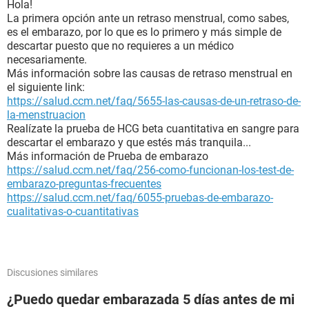
Hola!
La primera opción ante un retraso menstrual, como sabes,
es el embarazo, por lo que es lo primero y más simple de
descartar puesto que no requieres a un médico
necesariamente.
Más información sobre las causas de retraso menstrual en
el siguiente link:
https://salud.ccm.net/faq/5655-las-causas-de-un-retraso-de-
la-menstruacion
Realízate la prueba de HCG beta cuantitativa en sangre para
descartar el embarazo y que estés más tranquila...
Más información de Prueba de embarazo
https://salud.ccm.net/faq/256-como-funcionan-los-test-de-
embarazo-preguntas-frecuentes
https://salud.ccm.net/faq/6055-pruebas-de-embarazo-
cualitativas-o-cuantitativas
Discusiones similares
¿Puedo quedar embarazada 5 días antes de mi