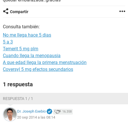
Compartir
Consulta también:
No me llega hace 5 dias
5 a 3
Temerit 5 mg plm
Cuando llega la menopausia
A que edad llega la primera menstruación
Coversyl 5 mg efectos secundarios
1 respuesta
RESPUESTA 1 / 1
Dr. Joseph Exebio
16.358
20 sep 2014 a las 08:14