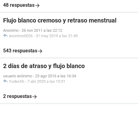
48 respuestas
Flujo blanco cremoso y retraso menstrual
Anonimo
-
26 nov 2011 a las 22:12
anonimo0026
-
31 may 2019 a las 21:49
543 respuestas
2 días de atraso y flujo blanco
usuario anónimo
-
25 ago 2016 a las 16:34
Yudechh
-
7 abr 2020 a las 15:51
2 respuestas