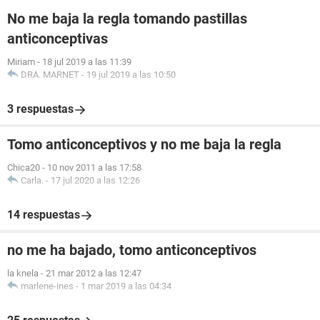
No me baja la regla tomando pastillas
anticonceptivas
Miriam
-
18 jul 2019 a las 11:39
DRA. MARNET
-
19 jul 2019 a las 10:50
3 respuestas
Tomo anticonceptivos y no me baja la regla
Chica20
-
10 nov 2011 a las 17:58
Carla.
-
17 jul 2020 a las 12:26
14 respuestas
no me ha bajado, tomo anticonceptivos
la knela
-
21 mar 2012 a las 12:47
marlene-ines
-
1 mar 2019 a las 04:34