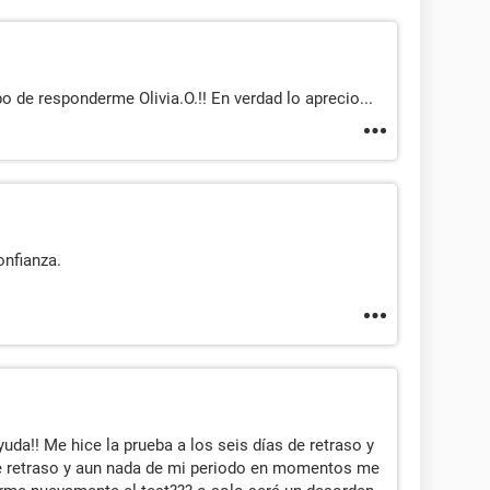
 de responderme Olivia.O.!! En verdad lo aprecio...
onfianza.
da!! Me hice la prueba a los seis días de retraso y
de retraso y aun nada de mi periodo en momentos me