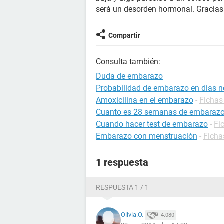
será un desorden hormonal. Gracias
Compartir
Consulta también:
Duda de embarazo
Probabilidad de embarazo en dias no
Amoxicilina en el embarazo
-
Fichas
Cuanto es 28 semanas de embaraz
Cuando hacer test de embarazo
-
Fi
Embarazo con menstruación
-
Ficha
1 respuesta
RESPUESTA 1 / 1
Olivia.O.
4.080