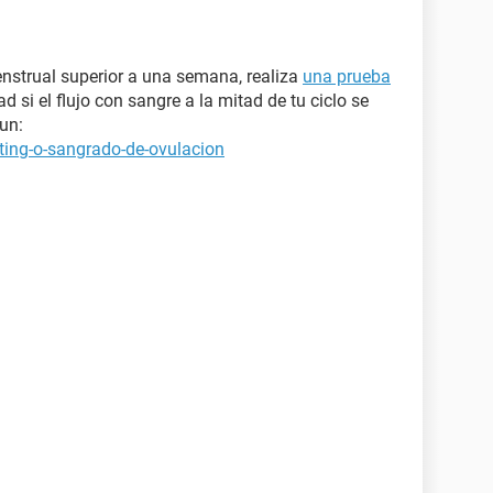
enstrual superior a una semana, realiza
una prueba
d si el flujo con sangre a la mitad de tu ciclo se
un:
ting-o-sangrado-de-ovulacion