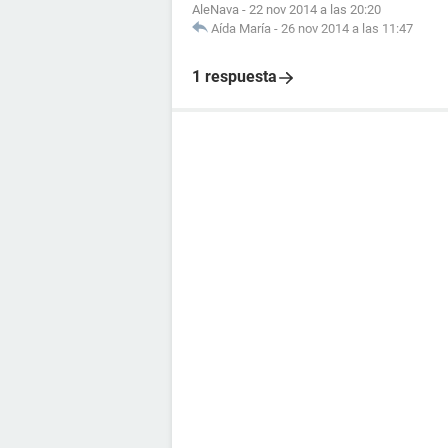
AleNava
-
22 nov 2014 a las 20:20
Aída María
-
26 nov 2014 a las 11:47
1 respuesta