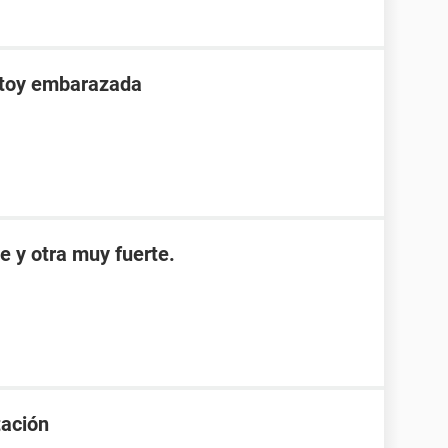
stoy embarazada
e y otra muy fuerte.
tación