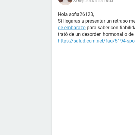
23 sep 2014 a las 14:33
Hola sofia26123,
Si llegaras a presentar un retraso m
de embarazo
para saber con fiabilida
trató de un desorden hormonal o de 
https://salud.ccm.net/faq/5194-spo