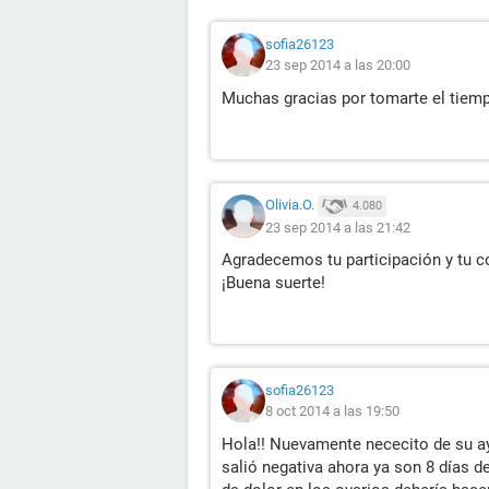
sofia26123
23 sep 2014 a las 20:00
Muchas gracias por tomarte el tiempo
Olivia.O.
4.080
23 sep 2014 a las 21:42
Agradecemos tu participación y tu c
¡Buena suerte!
sofia26123
8 oct 2014 a las 19:50
Hola!! Nuevamente nececito de su ayu
salió negativa ahora ya son 8 días 