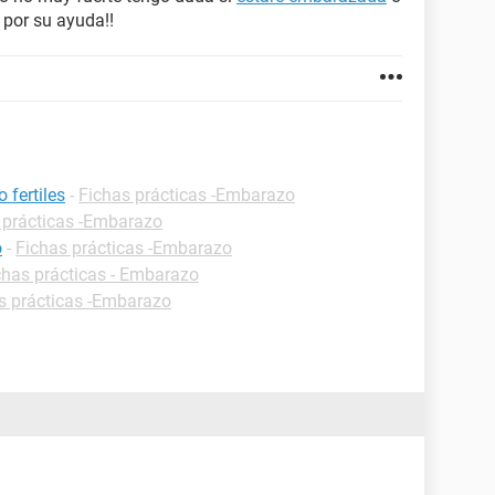
 por su ayuda!!
 fertiles
-
Fichas prácticas -Embarazo
 prácticas -Embarazo
o
-
Fichas prácticas -Embarazo
chas prácticas - Embarazo
s prácticas -Embarazo