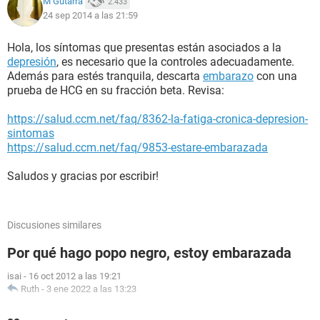
M Gutarra
2.433
24 sep 2014 a las 21:59
Hola, los síntomas que presentas están asociados a la
depresión
, es necesario que la controles adecuadamente.
Además para estés tranquila, descarta
embarazo
con una
prueba de HCG en su fracción beta. Revisa:
https://salud.ccm.net/faq/8362-la-fatiga-cronica-depresion-
sintomas
https://salud.ccm.net/faq/9853-estare-embarazada
Saludos y gracias por escribir!
Discusiones similares
Por qué hago popo negro, estoy embarazada
isai
-
16 oct 2012 a las 19:21
Ruth
-
3 ene 2022 a las 13:23