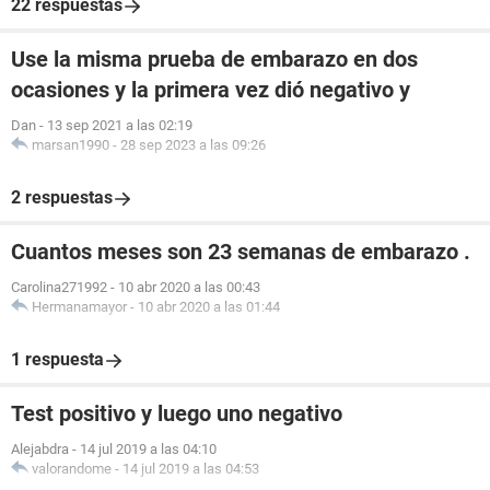
22 respuestas
Use la misma prueba de embarazo en dos
ocasiones y la primera vez dió negativo y
Dan
-
13 sep 2021 a las 02:19
marsan1990
-
28 sep 2023 a las 09:26
2 respuestas
Cuantos meses son 23 semanas de embarazo .
Carolina271992
-
10 abr 2020 a las 00:43
Hermanamayor
-
10 abr 2020 a las 01:44
1 respuesta
Test positivo y luego uno negativo
Alejabdra
-
14 jul 2019 a las 04:10
valorandome
-
14 jul 2019 a las 04:53