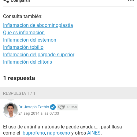
Compartir
Consulta también:
Inflamacion de abdominoplastia
Que es inflamacion
Inflamacion del esternon
Inflamación tobillo
Inflamación del párpado superior
Inflamación del clítoris
1 respuesta
RESPUESTA 1 / 1
Dr. Joseph Exebio
16.358
24 sep 2014 a las 07:03
El uso de antinflamatorias le peude ayudar.... pastillasa
como el
ibuprofeno
,
naproxeno
y otros
AINES
.