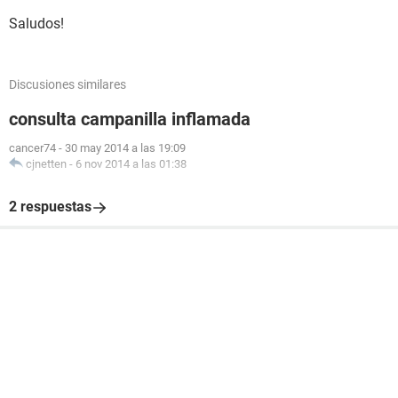
Saludos!
Discusiones similares
consulta campanilla inflamada
cancer74
-
30 may 2014 a las 19:09
cjnetten
-
6 nov 2014 a las 01:38
2 respuestas