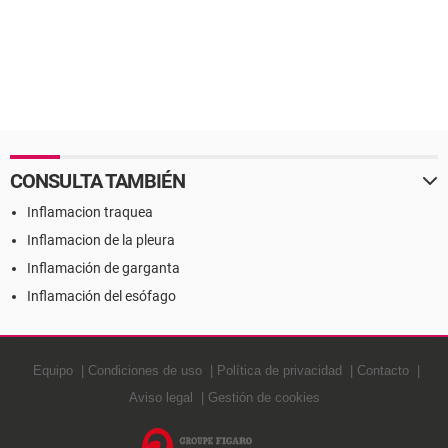
CONSULTA TAMBIÉN
Inflamacion traquea
Inflamacion de la pleura
Inflamación de garganta
Inflamación del esófago
Equipo
Condiciones de uso
Política de privacidad
Contacto
Aviso legal
Gestión de cookies