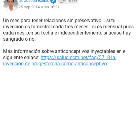
Dr. Joseph Exebio
16.358
25 sep 2014 a las 16:21
Un mes para tener relaciones sin preservativo....si tu
inyección es trimestral cada tres meses...si es mensual pues
cada mes...en su fecha e independientemente si acaso hay
sangrado o no.
Más información sobre anticonceptivos inyectables en el
siguiente enlace:
https://salud.ccm.net/faq/5718-la-
inyeccion-de-progesterona-como-anticonceptivo