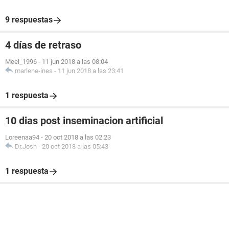
9 respuestas
4 días de retraso
Meel_1996
-
11 jun 2018 a las 08:04
marlene-ines
-
11 jun 2018 a las 23:41
1 respuesta
10 dias post inseminacion artificial
Loreenaa94
-
20 oct 2018 a las 02:23
Dr.Josh
-
20 oct 2018 a las 05:43
1 respuesta