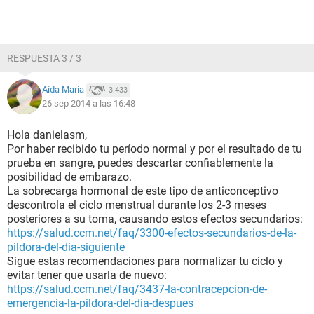
RESPUESTA 3 / 3
Aída María
3.433
26 sep 2014 a las 16:48
Hola danielasm,
Por haber recibido tu período normal y por el resultado de tu
prueba en sangre, puedes descartar confiablemente la
posibilidad de embarazo.
La sobrecarga hormonal de este tipo de anticonceptivo
descontrola el ciclo menstrual durante los 2-3 meses
posteriores a su toma, causando estos efectos secundarios:
https://salud.ccm.net/faq/3300-efectos-secundarios-de-la-
pildora-del-dia-siguiente
Sigue estas recomendaciones para normalizar tu ciclo y
evitar tener que usarla de nuevo:
https://salud.ccm.net/faq/3437-la-contracepcion-de-
emergencia-la-pildora-del-dia-despues