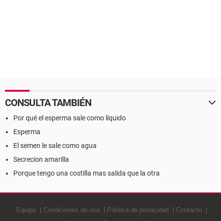
CONSULTA TAMBIÉN
Por qué el esperma sale como líquido
Esperma
El semen le sale como agua
Secrecion amarilla
Porque tengo una costilla mas salida que la otra
Equipo
Condiciones de uso
Política de privacidad
Contacto