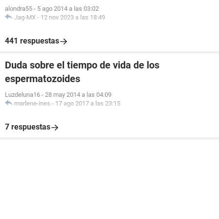
alondra55
-
5 ago 2014 a las 03:02
Jag-MX
-
12 nov 2023 a las 18:49
441 respuestas
Duda sobre el tiempo de vida de los
espermatozoides
Luzdeluna16
-
28 may 2014 a las 04:09
marlene-ines
-
17 ago 2017 a las 23:15
7 respuestas