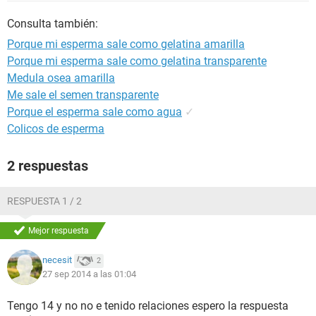
Consulta también:
Porque mi esperma sale como gelatina amarilla
Porque mi esperma sale como gelatina transparente
Medula osea amarilla
Me sale el semen transparente
Porque el esperma sale como agua
✓
Colicos de esperma
2 respuestas
RESPUESTA 1 / 2
Mejor respuesta
necesit
2
27 sep 2014 a las 01:04
Tengo 14 y no no e tenido relaciones espero la respuesta