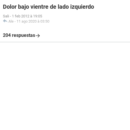
Dolor bajo vientre de lado izquierdo
Sali
-
1 feb 2012 à 19:05
Ale
-
11 ago 2020 à 03:50
204 respuestas