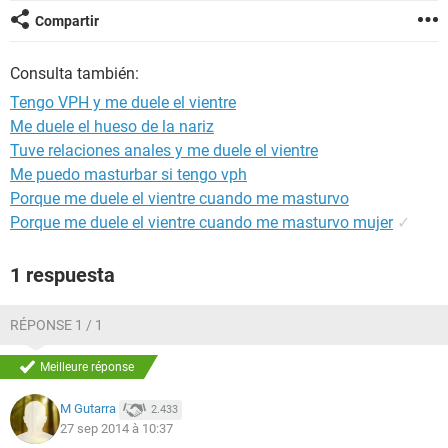
Compartir
Consulta también:
Tengo VPH y me duele el vientre
Me duele el hueso de la nariz
Tuve relaciones anales y me duele el vientre
Me puedo masturbar si tengo vph
Porque me duele el vientre cuando me masturvo
Porque me duele el vientre cuando me masturvo mujer
✓
1 respuesta
RÉPONSE 1 / 1
Meilleure réponse
M Gutarra
2.433
27 sep 2014 à 10:37