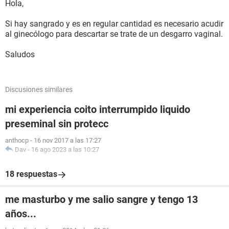
Hola,
Si hay sangrado y es en regular cantidad es necesario acudir
al ginecólogo para descartar se trate de un desgarro vaginal.
Saludos
Discusiones similares
mi experiencia coito interrumpido liquido
preseminal sin protecc
anthocp
-
16 nov 2017 a las 17:27
Dav
-
16 ago 2023 a las 10:27
18 respuestas
me masturbo y me salio sangre y tengo 13
años...