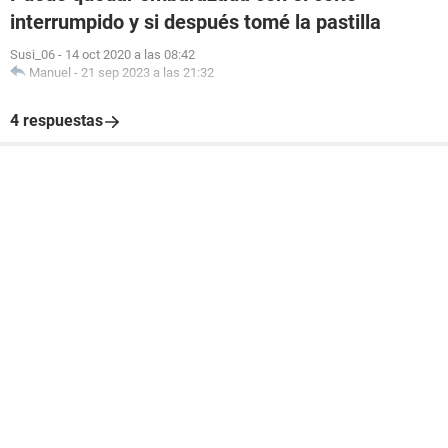
interrumpido y si después tomé la pastilla
Susi_06
-
14 oct 2020 a las 08:42
Manuel
-
21 sep 2023 a las 21:32
4 respuestas