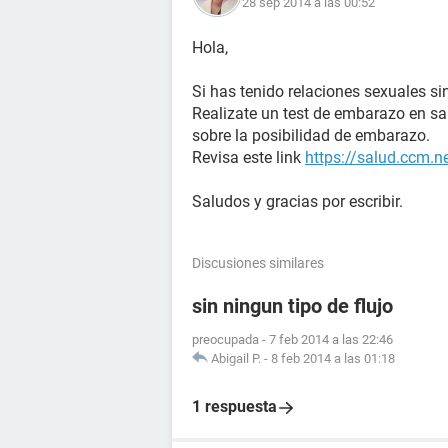
28 sep 2014 a las 00:52
Hola,
Si has tenido relaciones sexuales si
Realizate un test de embarazo en s
sobre la posibilidad de embarazo.
Revisa este link
https://salud.ccm.n
Saludos y gracias por escribir.
Discusiones similares
sin ningun tipo de flujo
preocupada
-
7 feb 2014 a las 22:46
Abigail P.
-
8 feb 2014 a las 01:18
1 respuesta