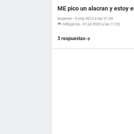
ME pico un alacran y estoy
lesperan
-
6 sep 2012 a las 21:34
Miligarcia
-
31 jul 2023 a las 11:02
3 respuestas