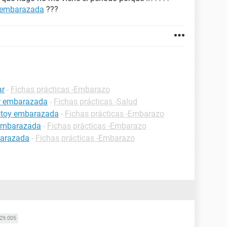
embarazada
???
ar
-
Fichas prácticas -Embarazo
ar embarazada
-
Fichas prácticas -Salud
estoy embarazada
-
Fichas prácticas -Embarazo
 embarazada
-
Fichas prácticas -Embarazo
barazada
-
Fichas prácticas -Embarazo
29.005