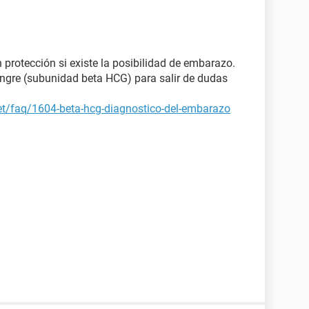
n protección si existe la posibilidad de embarazo.
angre (subunidad beta HCG) para salir de dudas
et/faq/1604-beta-hcg-diagnostico-del-embarazo