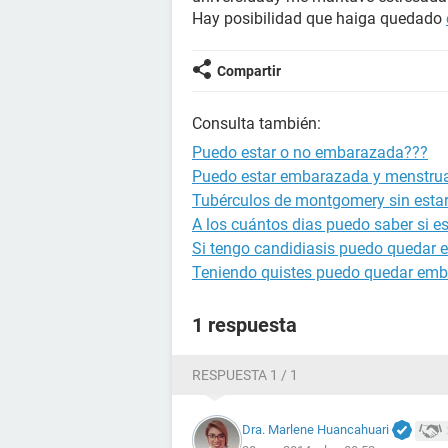
Hay posibilidad que haiga quedado
Compartir
Consulta también:
Puedo estar o no embarazada???
Puedo estar embarazada y menstru
Tubérculos de montgomery sin est
A los cuántos dias puedo saber si 
Si tengo candidiasis puedo quedar
Teniendo quistes puedo quedar em
1 respuesta
RESPUESTA 1 / 1
Dra. Marlene Huancahuari