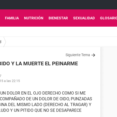
FAMILIA
NUTRICIÓN
BIENESTAR
SEXUALIDAD
GLOSARI
d
Siguiente Tema
IDO Y LA MUERTE EL PEINARME
7
15 a las 22:15
UN DOLOR EN EL OJO DERECHO COMO SI ME
COMPAÑADO DE UN DOLOR DE OIDO, PUNZADAS
NGINA DEL MISMO LADO (DERECHO AL TRAGAR) Y
UDO Y UN PITIDO QUE NO SE DESAPARECE