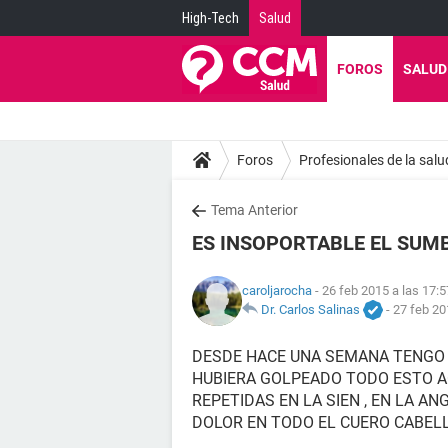
High-Tech
Salud
FOROS
SALUD
Foros
Profesionales de la salu
Tema Anterior
ES INSOPORTABLE EL SUMB
caroljarocha
- 26 feb 2015 a las 17:5
Dr. Carlos Salinas
-
27 feb 20
DESDE HACE UNA SEMANA TENGO 
HUBIERA GOLPEADO TODO ESTO A
REPETIDAS EN LA SIEN , EN LA A
DOLOR EN TODO EL CUERO CABELL