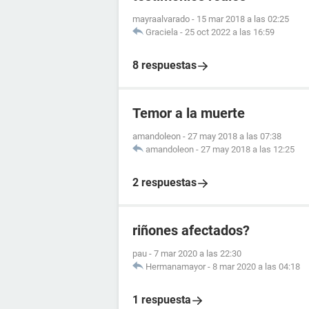
mayraalvarado
-
15 mar 2018 a las 02:25
Graciela
-
25 oct 2022 a las 16:59
8 respuestas
Temor a la muerte
amandoleon
-
27 may 2018 a las 07:38
amandoleon
-
27 may 2018 a las 12:25
2 respuestas
riñones afectados?
pau
-
7 mar 2020 a las 22:30
Hermanamayor
-
8 mar 2020 a las 04:18
1 respuesta