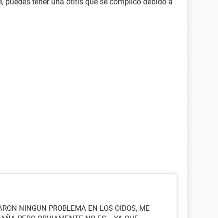
, puedes tener una otitis que se complicó debido a
ARON NINGUN PROBLEMA EN LOS OIDOS, ME