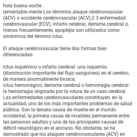
hola buena noche .
lamentable mente Los términos ataque cerebrovascular
(ACV) o accidente cerebrovascular (ACV),2 3 enfermedad
cerebrovascular (ECV), infarto cerebral, derrame cerebral o,
menos frecuentemente, apoplejía son utilizados como
sinónimos del término ictus.
El ataque cerebrovascular tiene dos formas bien
diferenciadas:
ictus isquémico o infarto cerebral: una isquemia
(disminución importante del flujo sanguíneo) en el cerebro,
de manera anormalmente brusca;
ictus hemorrágico, derrame cerebral o hemorragia cerebral:
la hemorragia originada por la rotura de un vaso cerebral.
Las enfermedades cerebrovasculares constituyen, en la
actualidad, uno de los más importantes problemas de salud
pública. Son la tercera causa de muerte en el mundo
occidental, la primera causa de invalidez permanente entre
las personas adultas y una de las principales causas de
déficit neurológico en el anciano. No obstante, se ha
demostrado que los ataques cerebrovasculares (ACV) en