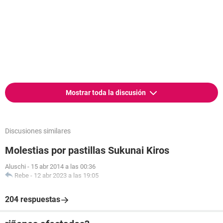
Mostrar toda la discusión
Discusiones similares
Molestias por pastillas Sukunai Kiros
Aluschi
-
15 abr 2014 a las 00:36
Rebe
-
12 abr 2023 a las 19:05
204 respuestas