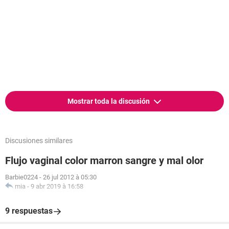
Mostrar toda la discusión
Discusiones similares
Flujo vaginal color marron sangre y mal olor
Barbie0224
-
26 jul 2012 à 05:30
mia
-
9 abr 2019 à 16:58
9 respuestas