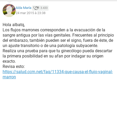
Aída María
3.433
24 mar 2015 à 23:38
Hola albatq,
Los flujos marrones corresponden a la evacuación de la
sangre antigua por las vías genitales. Frecuentes al principio
del embarazo, también pueden ser el signo, fuera de éste, de
un ajuste transitorio o de una patología subyacente.
Realiza una prueba para que tu ginecólogo pueda descartar
la primera posibilidad en su afan por indagar su origen
exacto.
Revisa esto:
https://salud.ccm.net/faq/11334-que-causa-el-flujo-vaginal-
marron