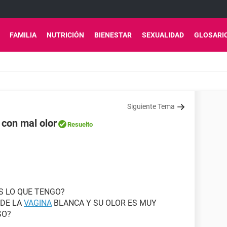
FAMILIA
NUTRICIÓN
BIENESTAR
SEXUALIDAD
GLOSARI
Siguiente Tema
 con mal olor
Resuelto
S LO QUE TENGO?
 DE LA
VAGINA
BLANCA Y SU OLOR ES MUY
SO?