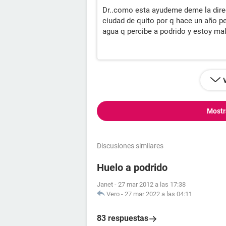
Dr..como esta ayudeme deme la direc
ciudad de quito por q hace un año p
agua q percibe a podrido y estoy ma
Mostr
Discusiones similares
Huelo a podrido
Janet
-
27 mar 2012 a las 17:38
Vero
-
27 mar 2022 a las 04:11
83 respuestas