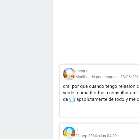
choque
Modificado por choque el 28/06/201
dra. por que cuando tengo relasion c
verde o amarillo fue a consultar ami
de
vih
apsolutamente de todo y me d
d
21 sep 2014 a las 04:30