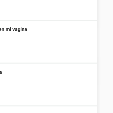
en mi vagina
a