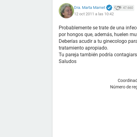
Dra. Marta Marnet
47.660
12 oct 2011 a las 10:42
Probablemente se trate de una infec
por hongos que, además, huelen mu
Deberías acudir a tu ginecologo par
tratamiento apropiado.
Tu pareja también podría contagiarse
Saludos
Coordinad
Número de reg