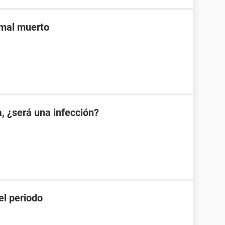
imal muerto
a, ¿será una infección?
el periodo