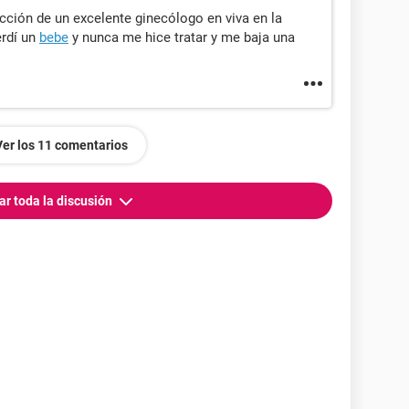
ción de un excelente ginecólogo en viva en la
erdí un
bebe
y nunca me hice tratar y me baja una
l
Ver los 11 comentarios
ar toda la discusión