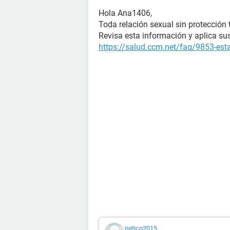
Hola Ana1406,
Toda relación sexual sin protección
Revisa esta información y aplica s
https://salud.ccm.net/faq/9853-es
patico2015