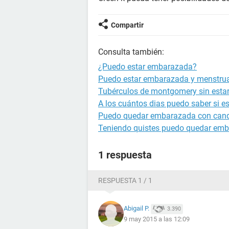
Compartir
Consulta también:
¿Puedo estar embarazada?
Puedo estar embarazada y menstru
Tubérculos de montgomery sin est
A los cuántos dias puedo saber si 
Puedo quedar embarazada con cand
Teniendo quistes puedo quedar em
1 respuesta
RESPUESTA 1 / 1
Abigail P.
3.390
9 may 2015 a las 12:09