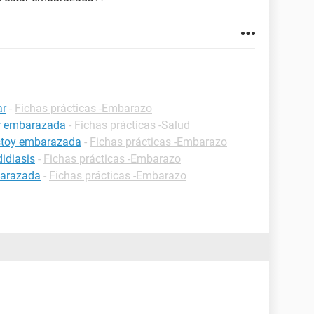
ar
-
Fichas prácticas -Embarazo
ar embarazada
-
Fichas prácticas -Salud
estoy embarazada
-
Fichas prácticas -Embarazo
idiasis
-
Fichas prácticas -Embarazo
barazada
-
Fichas prácticas -Embarazo