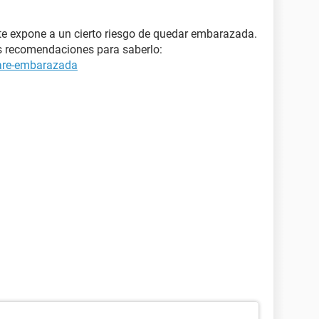
 te expone a un cierto riesgo de quedar embarazada.
us recomendaciones para saberlo:
tare-embarazada