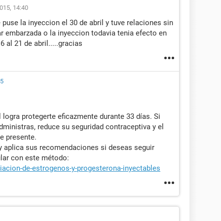
015, 14:40
puse la inyeccion el 30 de abril y tuve relaciones sin
r embarzada o la inyeccion todavia tenia efecto en
 al 21 de abril.....gracias
15
logra protegerte eficazmente durante 33 días. Si
dministras, reduce su seguridad contraceptiva y el
e presente.
y aplica sus recomendaciones si deseas seguir
ular con este método:
iacion-de-estrogenos-y-progesterona-inyectables