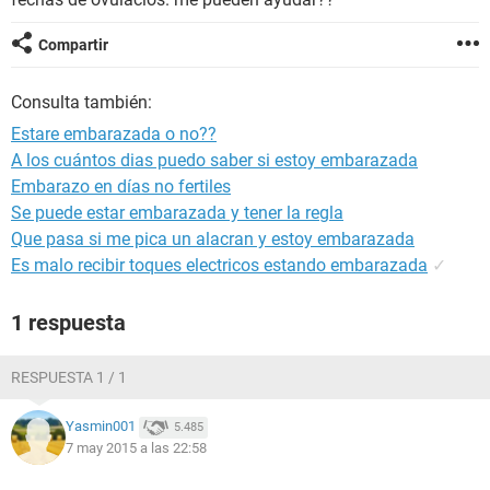
Compartir
Consulta también:
Estare embarazada o no??
A los cuántos dias puedo saber si estoy embarazada
Embarazo en días no fertiles
Se puede estar embarazada y tener la regla
Que pasa si me pica un alacran y estoy embarazada
Es malo recibir toques electricos estando embarazada
✓
1 respuesta
RESPUESTA 1 / 1
Yasmin001
5.485
7 may 2015 a las 22:58