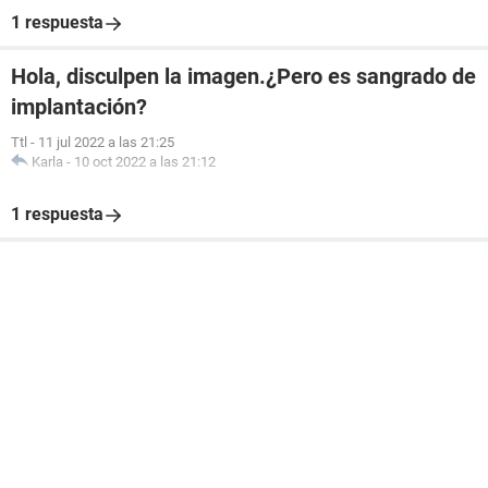
1 respuesta
Hola, disculpen la imagen.¿Pero es sangrado de
implantación?
Ttl
-
11 jul 2022 a las 21:25
Karla
-
10 oct 2022 a las 21:12
1 respuesta