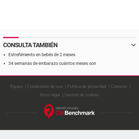
CONSULTA TAMBIÉN
Estreñimiento en bebés de 2 meses
34 semanas de embarazo cuántos meses son
Equipo
Condiciones de uso
Política de privacidad
Contacto
Aviso legal
Gestión de cookies