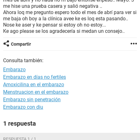
me hise una prueba casera y salió negativa ..
Ahora loq me pregunto espero todo el mes de abrí para ver si
me baja oh boy a la clínica avee ke es loq esta pasando..
Nose ke aser y ke pensar si estoy oh no estoy...
Ke ago please se los agradecería si medan un consejo..
Compartir
Consulta también:
Embarazo
Embarazo en días no fertiles
Amoxicilina en el embarazo
Menstruacion en el embarazo
Embarazo sin penetración
Embarazo con diu
1 respuesta
RESPUESTA 1 / 1