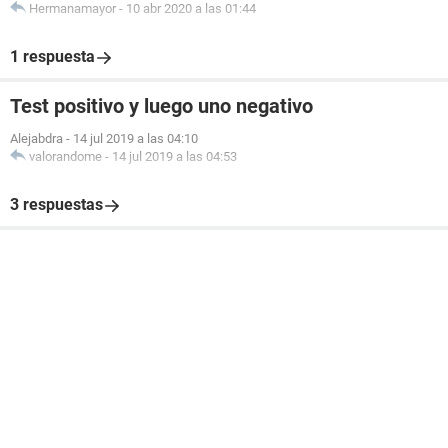
Hermanamayor
-
10 abr 2020 a las 01:44
1 respuesta
Test positivo y luego uno negativo
Alejabdra
-
14 jul 2019 a las 04:10
valorandome
-
14 jul 2019 a las 04:53
3 respuestas