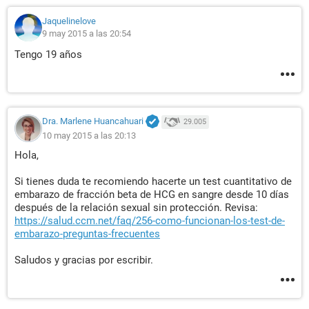
Jaquelinelove
9 may 2015 a las 20:54
Tengo 19 años
Dra. Marlene Huancahuari
29.005
10 may 2015 a las 20:13
Hola,
Si tienes duda te recomiendo hacerte un test cuantitativo de
embarazo de fracción beta de HCG en sangre desde 10 días
después de la relación sexual sin protección. Revisa:
https://salud.ccm.net/faq/256-como-funcionan-los-test-de-
embarazo-preguntas-frecuentes
Saludos y gracias por escribir.