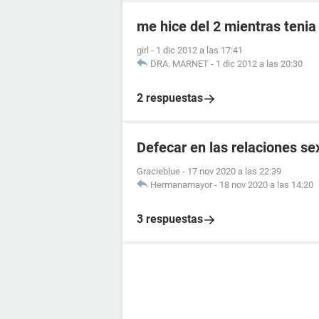
me hice del 2 mientras tenia
girl
-
1 dic 2012 a las 17:41
DRA. MARNET
-
1 dic 2012 a las 20:30
2 respuestas
Defecar en las relaciones se
Gracieblue
-
17 nov 2020 a las 22:39
Hermanamayor
-
18 nov 2020 a las 14:20
3 respuestas