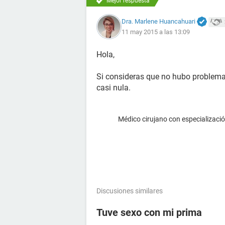
Mejor respuesta
Dra. Marlene Huancahuari
11 may 2015 a las 13:09
Hola,
Si consideras que no hubo problema
casi nula.
Médico cirujano con especialización
Discusiones similares
Tuve sexo con mi prima