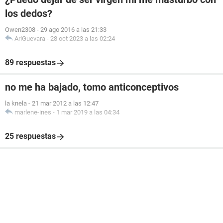
los dedos?
Owen2308
-
29 ago 2016 a las 21:33
AriGuevara
-
28 oct 2023 a las 02:24
89 respuestas
no me ha bajado, tomo anticonceptivos
la knela
-
21 mar 2012 a las 12:47
marlene-ines
-
1 mar 2019 a las 04:34
25 respuestas