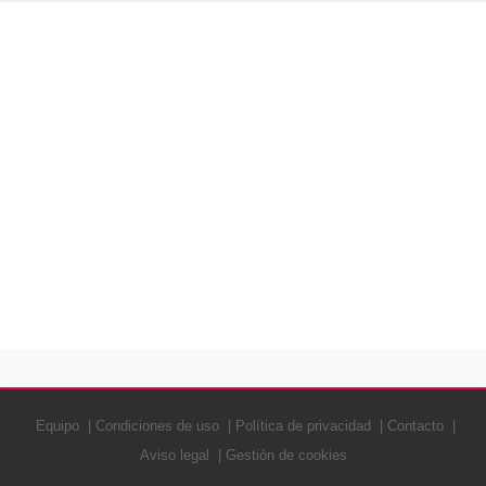
Equipo
Condiciones de uso
Política de privacidad
Contacto
Aviso legal
Gestión de cookies