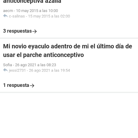
anticonceptiva azalia
aecm
-
10 may 2015 a las 10:00
c-salinas
-
15 may 2015 a las 02:00
3 respuestas
Mi novio eyaculo adentro de mi el último día de
usar el parche anticonceptivo
Sofia
-
26 ago 2021 a las 08:23
jessi2731
-
26 ago 2021 a las 19:54
1 respuesta