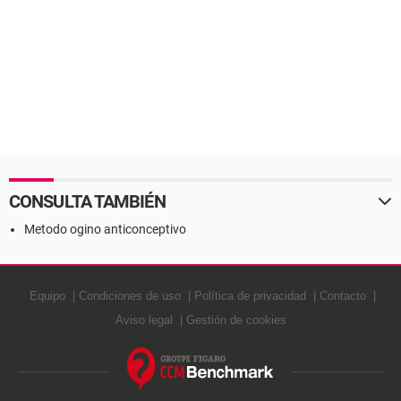
CONSULTA TAMBIÉN
Metodo ogino anticonceptivo
Equipo
Condiciones de uso
Política de privacidad
Contacto
Aviso legal
Gestión de cookies