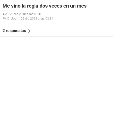
Me vino la regla dos veces en un mes
Ale
-
22 dic 2018 a las 01:43
Dr.Josh
-
22 dic 2018 a las 03:34
2 respuestas