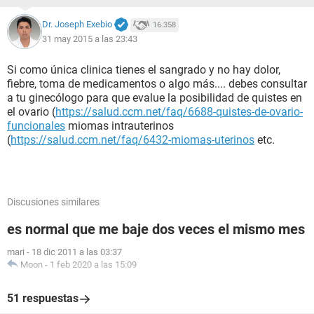
Dr. Joseph Exebio
16.358
31 may 2015 a las 23:43
Si como única clinica tienes el sangrado y no hay dolor,
fiebre, toma de medicamentos o algo más.... debes consultar
a tu ginecólogo para que evalue la posibilidad de quistes en
el ovario (
https://salud.ccm.net/faq/6688-quistes-de-ovario-
funcionales
miomas intrauterinos
(
https://salud.ccm.net/faq/6432-miomas-uterinos
etc.
Discusiones similares
es normal que me baje dos veces el mismo mes
mari
-
18 dic 2011 a las 03:37
Moon
-
1 feb 2020 a las 15:09
51 respuestas