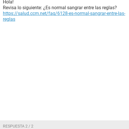
Hola!
Revisa lo siguiente: ¿Es normal sangrar entre las reglas?
https://salud.ccm.net/faq/6128-es-normal-sangrar-entre-las-
reglas
RESPUESTA 2 / 2