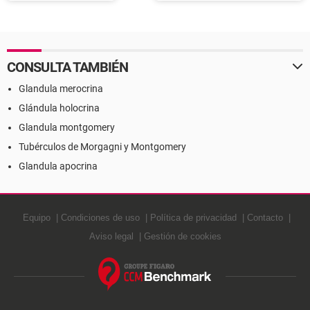
Definición
CONSULTA TAMBIÉN
Glandula merocrina
Glándula holocrina
Glandula montgomery
Tubérculos de Morgagni y Montgomery
Glandula apocrina
Equipo
Condiciones de uso
Política de privacidad
Contacto
Aviso legal
Gestión de cookies