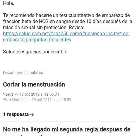
Hola,
Te recomiendo hacerte un test cuantitativo de embarazo de
fracción beta de HCG en sangre desde 10 días después de la
relación sexual sin protección. Revisa:
https://salud.ccm.net/faq/256-como-funcionan-los-test-de-
embarazo-preguntas-frecuentes
Saludos y gracias por escribir.
Discusiones similares
Cortar la menstruación
Yoeysix
-
18 oct 2012 a las 06:34
A.Herquinio
-
18 oct 2012 a las 15:59
1 respuesta
No me ha llegado mi segunda regla despues de