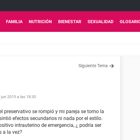
FAMILIA
NUTRICIÓN
BIENESTAR
SEXUALIDAD
GLOSARI
Siguiente Tema
 jun 2015 a las 18:30
 el preservativo se rompió y mi pareja se tomo la
sintió efectos secundarios ni nada por el estilo.
itivo intrauterino de emergencia, ¿ podría ser
s a la vez?