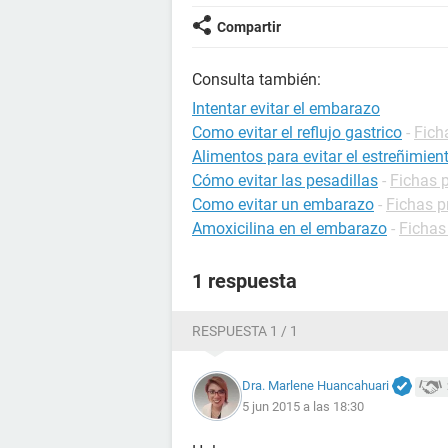
Compartir
Consulta también:
Intentar evitar el embarazo
Como evitar el reflujo gastrico
-
Fich
Alimentos para evitar el estreñimien
Cómo evitar las pesadillas
-
Fichas 
Como evitar un embarazo
-
Fichas p
Amoxicilina en el embarazo
-
Fichas
1 respuesta
RESPUESTA 1 / 1
Dra. Marlene Huancahuari
5 jun 2015 a las 18:30