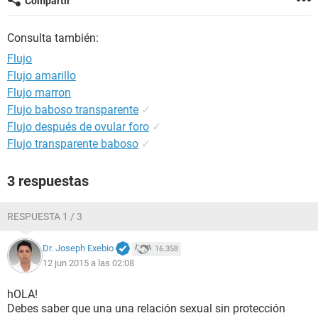
Compartir
Consulta también:
Flujo
Flujo amarillo
Flujo marron
Flujo baboso transparente
✓
Flujo después de ovular foro
✓
Flujo transparente baboso
✓
3 respuestas
RESPUESTA 1 / 3
Dr. Joseph Exebio
16.358
12 jun 2015 a las 02:08
hOLA!
Debes saber que una una relación sexual sin protección