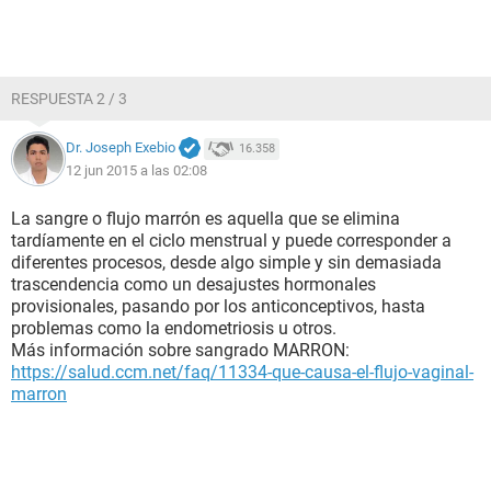
RESPUESTA 2 / 3
Dr. Joseph Exebio
16.358
12 jun 2015 a las 02:08
La sangre o flujo marrón es aquella que se elimina
tardíamente en el ciclo menstrual y puede corresponder a
diferentes procesos, desde algo simple y sin demasiada
trascendencia como un desajustes hormonales
provisionales, pasando por los anticonceptivos, hasta
problemas como la endometriosis u otros.
Más información sobre sangrado MARRON:
https://salud.ccm.net/faq/11334-que-causa-el-flujo-vaginal-
marron