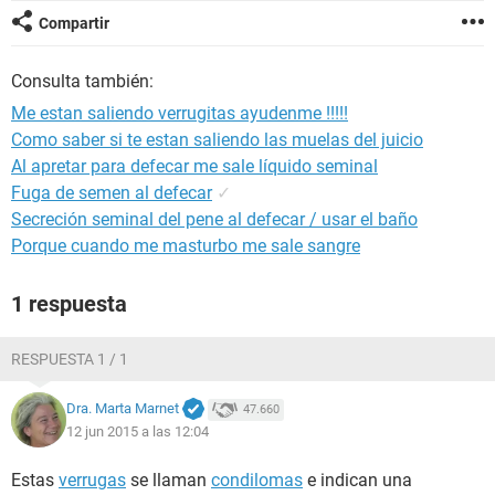
Compartir
Consulta también:
Me estan saliendo verrugitas ayudenme !!!!!
Como saber si te estan saliendo las muelas del juicio
Al apretar para defecar me sale líquido seminal
Fuga de semen al defecar
✓
Secreción seminal del pene al defecar / usar el baño
Porque cuando me masturbo me sale sangre
1 respuesta
RESPUESTA 1 / 1
Dra. Marta Marnet
47.660
12 jun 2015 a las 12:04
Estas
verrugas
se llaman
condilomas
e indican una