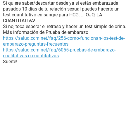
Si quiere saber/descartar desde ya si estás embarazada,
pasados 10 días de tu relación sexual puedes hacerte un
test cuantitativo en sangre para HCG. ... OJO, LA
CUANTITATIVA!
Si no, toca esperar el retraso y hacer un test simple de orina.
Más información de Prueba de embarazo
https://salud.ccm.net/faq/256-como-funcionan-los-test-de-
embarazo-preguntas-frecuentes
https://salud.ccm.net/faq/6055-pruebas-de-embarazo-
cualitativas-o-cuantitativas
Suerte!