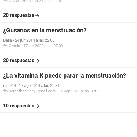
Dulce
-
26 mar 2021 a las 21:51
20 respuestas
¿Gusanos en la menstruación?
Dalia
-
24 jun 2014 a las 22:08
Grecia
-
17 abr 2022 a las 07:09
20 respuestas
¿La vitamina K puede parar la menstruación?
nu2014
-
17 ago 2014 a las 22:31
persefhonelee@gmail.com
-
16 sep 2021 a las 16:02
10 respuestas