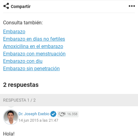
Compartir
Consulta también:
Embarazo
Embarazo en días no fertiles
Amoxicilina en el embarazo
Embarazo con menstruación
Embarazo con diu
Embarazo sin penetración
2 respuestas
RESPUESTA 1 / 2
Dr. Joseph Exebio
16.358
14 jun 2015 a las 21:47
Hola!