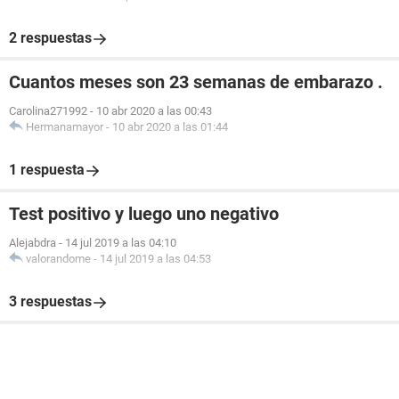
2 respuestas
Cuantos meses son 23 semanas de embarazo .
Carolina271992
-
10 abr 2020 a las 00:43
Hermanamayor
-
10 abr 2020 a las 01:44
1 respuesta
Test positivo y luego uno negativo
Alejabdra
-
14 jul 2019 a las 04:10
valorandome
-
14 jul 2019 a las 04:53
3 respuestas