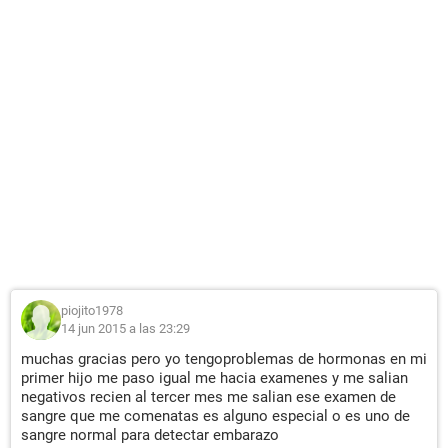
piojito1978
14 jun 2015 a las 23:29
muchas gracias pero yo tengoproblemas de hormonas en mi
primer hijo me paso igual me hacia examenes y me salian
negativos recien al tercer mes me salian ese examen de
sangre que me comenatas es alguno especial o es uno de
sangre normal para detectar embarazo