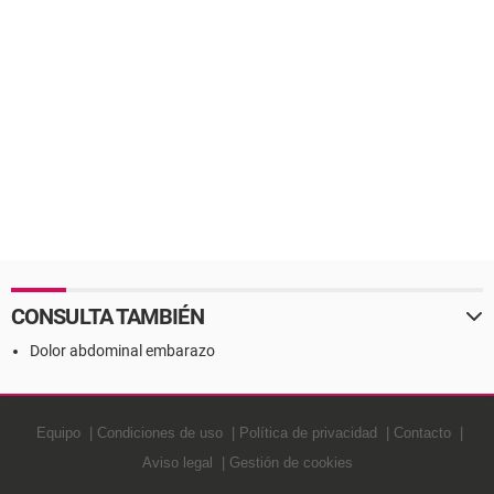
CONSULTA TAMBIÉN
Dolor abdominal embarazo
Equipo
Condiciones de uso
Política de privacidad
Contacto
Aviso legal
Gestión de cookies