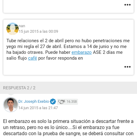
nan
15 jun 2015 a las 00:09
Tube relaciones el 2 de abril pero no hubo penetraciones me
yego mi regla el 27 de abril. Estamos a 14 de junio y no me
ha bajado otraves. Puede haber
embarazo
ASE 2 días me
salio flujo
café
por favor responda en
RESPUESTA 2 / 2
Dr. Joseph Exebio
16.358
14 jun 2015 a las 21:47
El embarazo es solo la primera situación a descartar frente a
un retraso, pero no es lo único....Si el embarazo ya fue
descartado con la prueba de sangre, se deberá consultar con