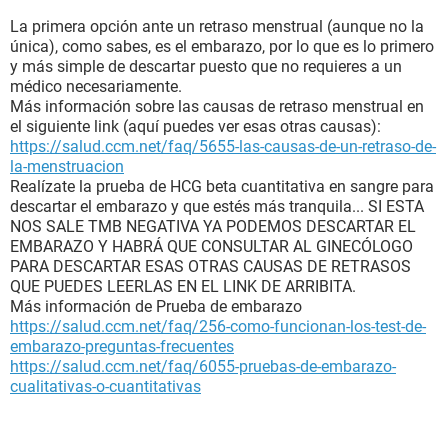
La primera opción ante un retraso menstrual (aunque no la
única), como sabes, es el embarazo, por lo que es lo primero
y más simple de descartar puesto que no requieres a un
médico necesariamente.
Más información sobre las causas de retraso menstrual en
el siguiente link (aquí puedes ver esas otras causas):
https://salud.ccm.net/faq/5655-las-causas-de-un-retraso-de-
la-menstruacion
Realízate la prueba de HCG beta cuantitativa en sangre para
descartar el embarazo y que estés más tranquila... SI ESTA
NOS SALE TMB NEGATIVA YA PODEMOS DESCARTAR EL
EMBARAZO Y HABRÁ QUE CONSULTAR AL GINECÓLOGO
PARA DESCARTAR ESAS OTRAS CAUSAS DE RETRASOS
QUE PUEDES LEERLAS EN EL LINK DE ARRIBITA.
Más información de Prueba de embarazo
https://salud.ccm.net/faq/256-como-funcionan-los-test-de-
embarazo-preguntas-frecuentes
https://salud.ccm.net/faq/6055-pruebas-de-embarazo-
cualitativas-o-cuantitativas