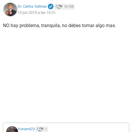
Dr. Carlos Salinas
16.108
15 jun 2015 a las 16:31
NO hay problema, tranquila, no debes tomar algo mas.
Konami23
1