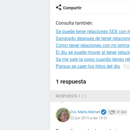
Compartir
Consulta también:
Se puede tener relaciones SEX con m
Sangrado despues de tener relacion
Como tener relaciones con mi prima
El diu se puede mover al tener relac
Se me sale la popo cuando tengo re
Porque se caen los hilos del diu
-
Fic
1 respuesta
RESPUESTA 1 / 1
Dra. Marta Marnet
47.660
22 jun 2015 a las 19:31