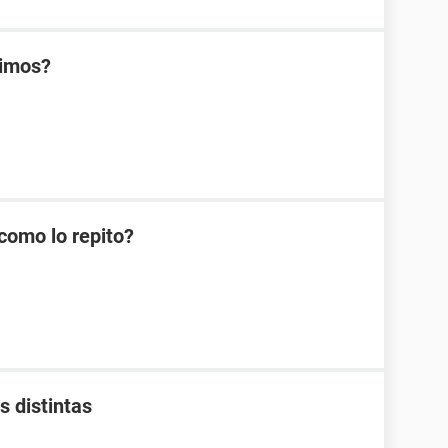
rimos?
como lo repito?
s distintas