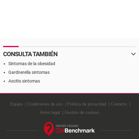
CONSULTA TAMBIÉN
Síntomas de la obesidad
Gardnerella sintomas
Ascitis sintomas
Equipo
Condiciones de uso
Política de privacidad
Contacto
Aviso legal
Gestión de cookies