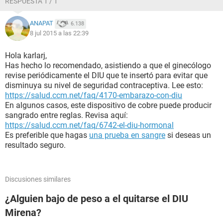
RESPUESTA 1 / 1
ANAPAT
6.138
8 jul 2015 a las 22:39
Hola karlarj,
Has hecho lo recomendado, asistiendo a que el ginecólogo
revise periódicamente el DIU que te insertó para evitar que
disminuya su nivel de seguridad contraceptiva. Lee esto:
https://salud.ccm.net/faq/4170-embarazo-con-diu
En algunos casos, este dispositivo de cobre puede producir
sangrado entre reglas. Revisa aquí:
https://salud.ccm.net/faq/6742-el-diu-hormonal
Es preferible que hagas
una prueba en sangre
si deseas un
resultado seguro.
Discusiones similares
¿Alguien bajo de peso a el quitarse el DIU
Mirena?