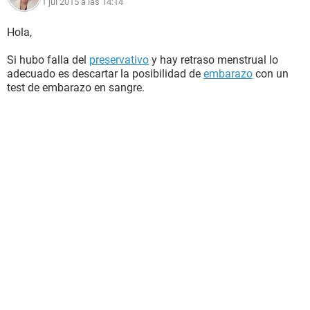
1 jul 2015 a las 14:14
Hola,
Si hubo falla del
preservativo
y hay retraso menstrual lo
adecuado es descartar la posibilidad de
embarazo
con un
test de embarazo en sangre.