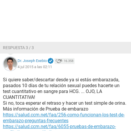
RESPUESTA 3 / 3
Dr. Joseph Exebio
16.358
4 jul 2015 a las 02:11
Si quiere saber/descartar desde ya si estás embarazada,
pasados 10 días de tu relación sexual puedes hacerte un
test cuantitativo en sangre para HCG. ... OJO, LA
CUANTITATIVA!
Si no, toca esperar el retraso y hacer un test simple de orina.
Más información de Prueba de embarazo
https://salud.ccm.net/faq/256-como-funcionan-los-test-de-
embarazo-preguntas-frecuentes
https://salud.ccm.net/faq/6055-pruebas-de-embarazo-