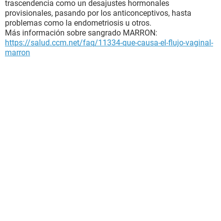
trascendencia como un desajustes hormonales
provisionales, pasando por los anticonceptivos, hasta
problemas como la endometriosis u otros.
Más información sobre sangrado MARRON:
https://salud.ccm.net/faq/11334-que-causa-el-flujo-vaginal-
marron