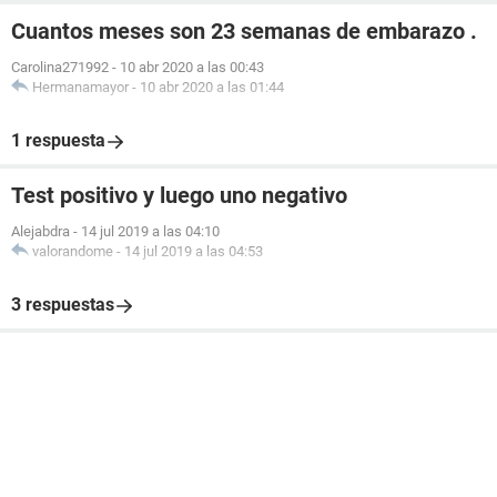
Cuantos meses son 23 semanas de embarazo .
Carolina271992
-
10 abr 2020 a las 00:43
Hermanamayor
-
10 abr 2020 a las 01:44
1 respuesta
Test positivo y luego uno negativo
Alejabdra
-
14 jul 2019 a las 04:10
valorandome
-
14 jul 2019 a las 04:53
3 respuestas