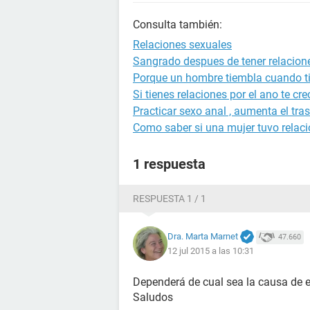
Consulta también:
Relaciones sexuales
Sangrado despues de tener relacion
Porque un hombre tiembla cuando ti
Si tienes relaciones por el ano te cre
Practicar sexo anal , aumenta el tra
Como saber si una mujer tuvo relac
1 respuesta
RESPUESTA 1 / 1
Dra. Marta Marnet
47.660
12 jul 2015 a las 10:31
Dependerá de cual sea la causa de es
Saludos