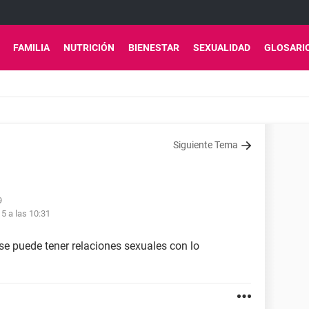
FAMILIA
NUTRICIÓN
BIENESTAR
SEXUALIDAD
GLOSARI
Siguiente Tema
9
15 a las 10:31
e puede tener relaciones sexuales con lo