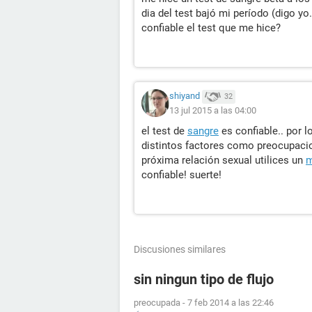
dia del test bajó mi período (digo yo
confiable el test que me hice?
shiyand
32
13 jul 2015 a las 04:00
el test de
sangre
es confiable.. por l
distintos factores como preocupacion
próxima relación sexual utilices un
m
confiable! suerte!
Discusiones similares
sin ningun tipo de flujo
preocupada
-
7 feb 2014 a las 22:46