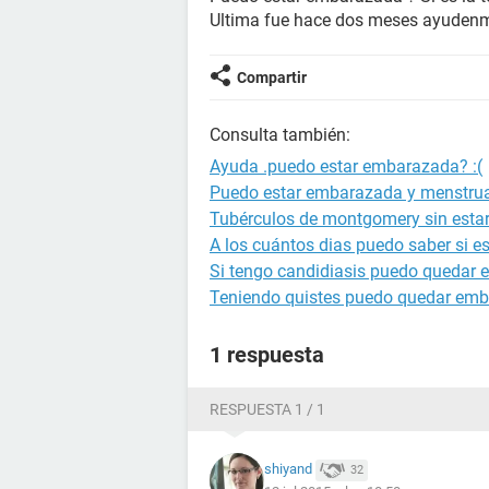
Ultima fue hace dos meses ayudenm
Compartir
Consulta también:
Ayuda .puedo estar embarazada? :(
Puedo estar embarazada y menstru
Tubérculos de montgomery sin est
A los cuántos dias puedo saber si 
Si tengo candidiasis puedo quedar
Teniendo quistes puedo quedar em
1 respuesta
RESPUESTA 1 / 1
shiyand
32