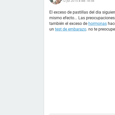
12 jul 2015 a las 18:58
El exceso de pastillas del dia sigui
mismo efecto... Las preocupaciones
también el exceso de
hormonas
hace
un
test de embarazo
. no te preocup