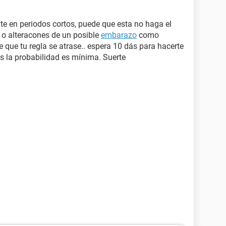
ente en periodos cortos, puede que esta no haga el
 o alteracones de un posible
embarazo
como
 que tu regla se atrase.. espera 10 dás para hacerte
es la probabilidad es mínima. Suerte