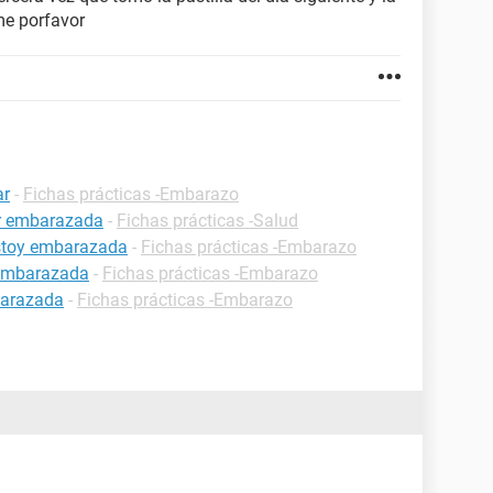
e porfavor
ar
-
Fichas prácticas -Embarazo
ar embarazada
-
Fichas prácticas -Salud
estoy embarazada
-
Fichas prácticas -Embarazo
 embarazada
-
Fichas prácticas -Embarazo
barazada
-
Fichas prácticas -Embarazo