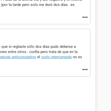
..)por la tarde pero solo me duró dos días. .es
o que si reglaste sólo dos dias pudo deberse a
es entre otros.. confia pero trata de que en la
etodo anticonceptivo
el
coito interrumpido
no es