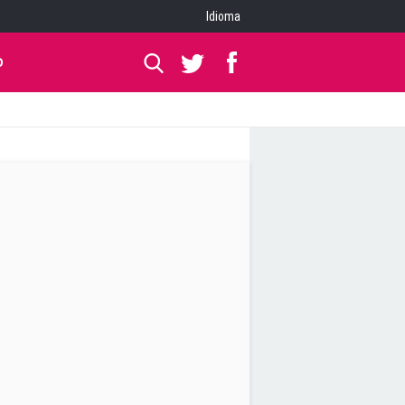
Idioma
O