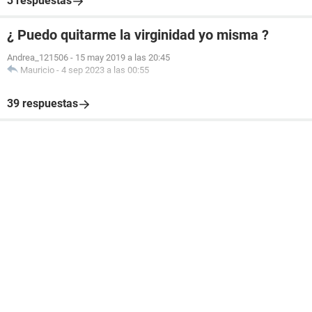
3 respuestas
¿ Puedo quitarme la virginidad yo misma ?
Andrea_121506
-
15 may 2019 a las 20:45
Mauricio
-
4 sep 2023 a las 00:55
39 respuestas