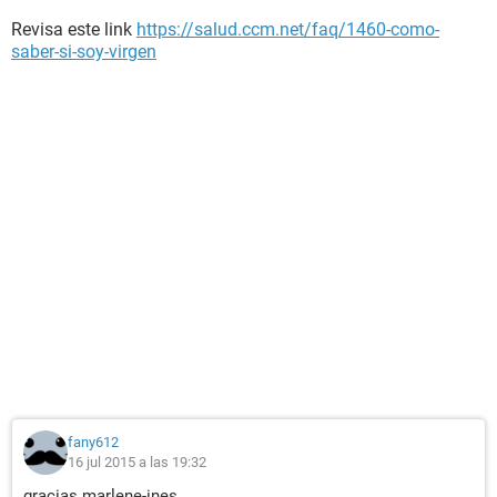
Revisa este link
https://salud.ccm.net/faq/1460-como-
saber-si-soy-virgen
fany612
16 jul 2015 a las 19:32
gracias marlene-ines