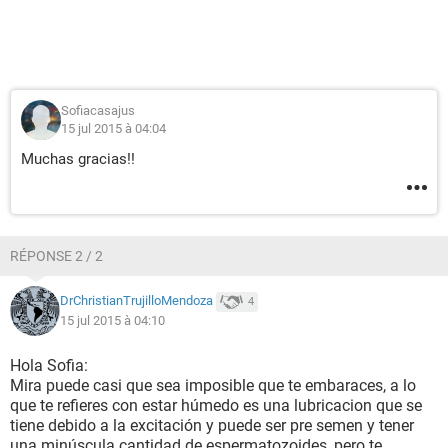
Sofiacasajus
15 jul 2015 à 04:04
Muchas gracias!!
RÉPONSE 2 / 2
DrChristianTrujilloMendoza
4
15 jul 2015 à 04:10
Hola Sofia:
Mira puede casi que sea imposible que te embaraces, a lo
que te refieres con estar húmedo es una lubricacion que se
tiene debido a la excitación y puede ser pre semen y tener
una minúscula cantidad de espermatozoides, pero te