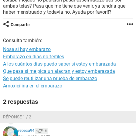
ambas telas? Pasa que me tiene que venir, ya tendria que
haber menstruado y todavia no. Ayuda por favor!!?
Compartir
Consulta también:
Nose si hay embarazo
Embarazo en días no fertiles
A los cuántos dias puedo saber si estoy embarazada
Que pasa si me pica un alacran y estoy embarazada
Se puede reutilizar una prueba de embarazo
Amoxicilina en el embarazo
2 respuestas
RÉPONSE 1 / 2
rebeca94
6