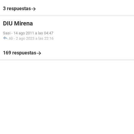
3 respuestas
DIU Mirena
Sasi
-
14 ago 2011 a las 04:47
Ali
-
2 ago 2023 a las 22:16
169 respuestas