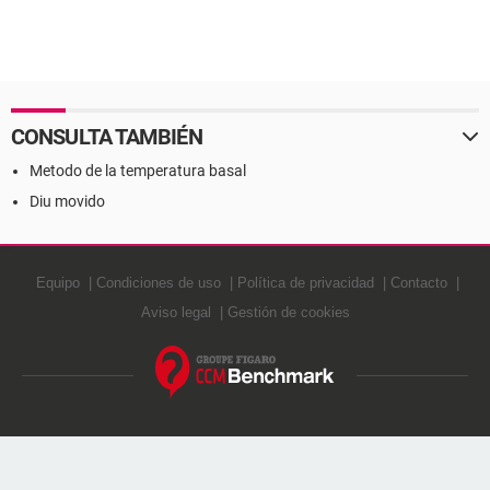
CONSULTA TAMBIÉN
Metodo de la temperatura basal
Diu movido
Equipo
Condiciones de uso
Política de privacidad
Contacto
Aviso legal
Gestión de cookies